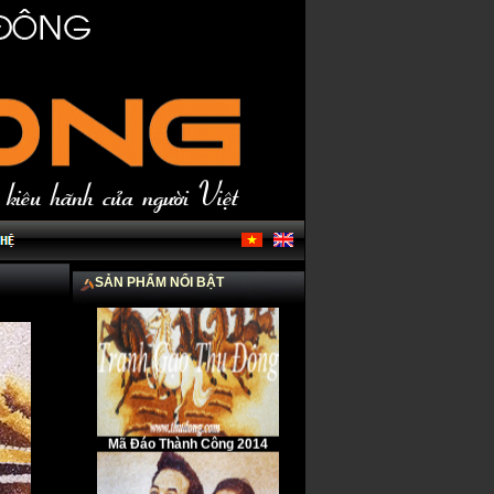
Gia đình Thánh Gia
SẢN PHẨM NỔI BẬT
Mã Đáo Thành Công 2014