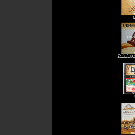
Quà tặng 