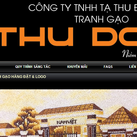
 GẠO HÀNG ĐẶT & LOGO