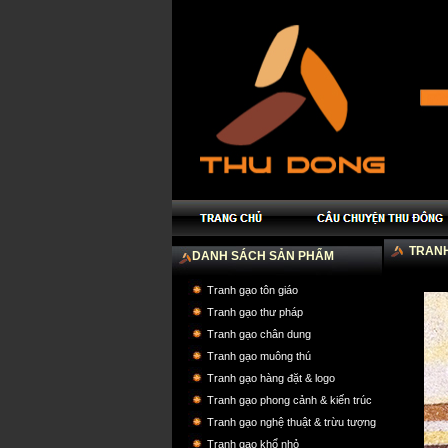
TRANH
DANH SÁCH SẢN PHẨM
Tranh gạo tôn giáo
Tranh gạo thư pháp
Tranh gạo chân dung
Tranh gạo muông thú
Tranh gạo hàng đặt & logo
Tranh gạo phong cảnh & kiến trúc
Tranh gạo nghệ thuật & trừu tượng
Tranh gạo khổ nhỏ