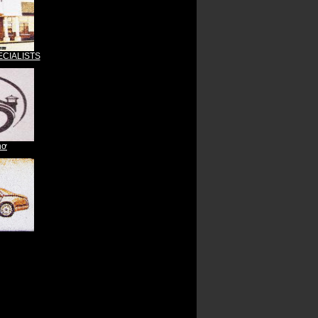
CIALISTS
hơ