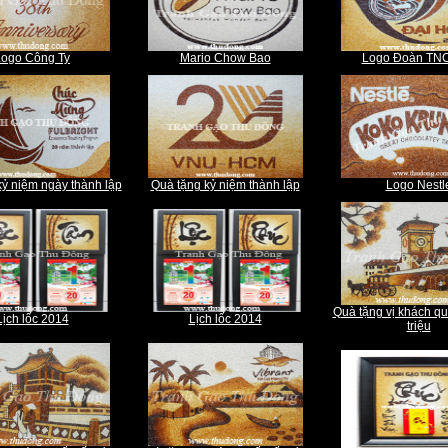
Logo Công Ty
Mario Chow Bao
Logo Đoàn TN
kỷ niệm ngày thành lập
Quà tặng kỷ niệm thành lập
Logo Nestl
Quà tặng vị khách qu
Lịch lốc 2014
Lịch lốc 2014
triệu