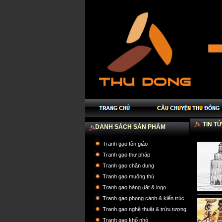
TIN T
DANH SÁCH SẢN PHẨM
Tranh gạo tôn giáo
Tranh gạo thư pháp
Tranh gạo chân dung
Tranh gạo muông thú
Tranh gạo hàng đặt & logo
Tranh gạo phong cảnh & kiến trúc
Tranh gạo nghệ thuật & trừu tượng
Tranh gạo khổ nhỏ