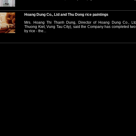
Hoang Dung Co., Ltd and Thu Dong rice paintings
Mrs. Hoang Thi Thanh Dung, Director of Hoang Dung Co., Lt
Thuong Kiet, Vung Tau City), said the Company has completed two
by rice - the...