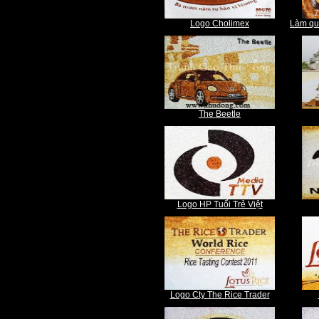
Logo Cholimex
Làm quà
The Beetle
Logo HP Tuổi Trẻ Việt
Logo Cty The Rice Trader