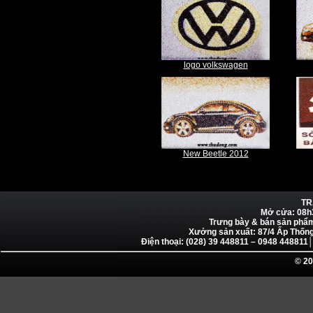
logo volkswagen
New Beetle 2012
TR
Mở cửa: 08h
Trưng bày & bán sản phẩ
Xưởng sản xuất: 87/4 Ấp Thống
Điện thoại: (028) 39 448811 – 0948 4488
© 20