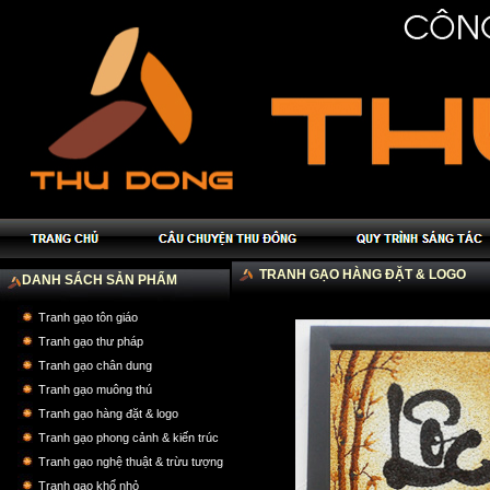
TRANH GẠO HÀNG ĐẶT & LOGO
DANH SÁCH SẢN PHẨM
Tranh gạo tôn giáo
Tranh gạo thư pháp
Tranh gạo chân dung
Tranh gạo muông thú
Tranh gạo hàng đặt & logo
Tranh gạo phong cảnh & kiến trúc
Tranh gạo nghệ thuật & trừu tượng
Tranh gạo khổ nhỏ