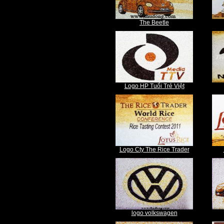
The Beetle
Logo HP Tuổi Trẻ Việt
Logo Cty The Rice Trader
logo volkswagen