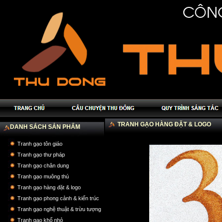
TRANH GẠO HÀNG ĐẶT & LOGO
DANH SÁCH SẢN PHẨM
Tranh gạo tôn giáo
Tranh gạo thư pháp
Tranh gạo chân dung
Tranh gạo muông thú
Tranh gạo hàng đặt & logo
Tranh gạo phong cảnh & kiến trúc
Tranh gạo nghệ thuật & trừu tượng
Tranh gạo khổ nhỏ