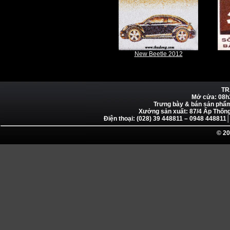
New Beetle 2012
TR
Mở cửa: 08h
Trưng bày & bán sản phẩ
Xưởng sản xuất: 87/4 Ấp Thống
Điện thoại: (028) 39 448811 – 0948 4488
© 20