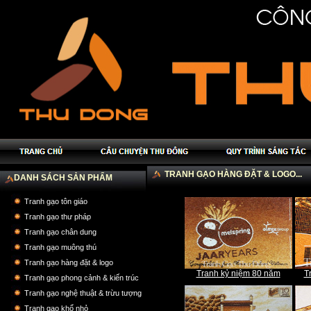
TRANH GẠO HÀNG ĐẶT & LOGO...
DANH SÁCH SẢN PHẨM
Tranh gạo tôn giáo
Tranh gạo thư pháp
Tranh gạo chân dung
Tranh gạo muông thú
Tranh gạo hàng đặt & logo
Tranh kỷ niệm 80 năm
T
Tranh gạo phong cảnh & kiến trúc
Tranh gạo nghệ thuật & trừu tượng
Tranh gạo khổ nhỏ