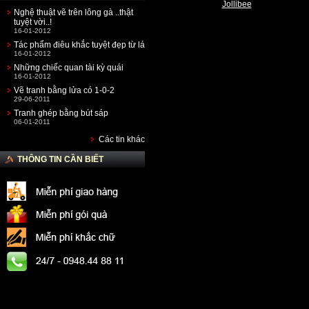
Jollibee
Nghệ thuật vẽ trên lông gà ..thật
tuyệt vời..!
16-01-2012
Tác phẩm điêu khắc tuyệt đẹp từ lá
16-01-2012
Những chiếc quan tài kỳ quái
16-01-2012
Vẽ tranh bằng lửa có 1-0-2
29-06-2011
Tranh ghép bằng bút sáp
06-01-2011
Các tin khác
THÔNG TIN CẦN BIẾT