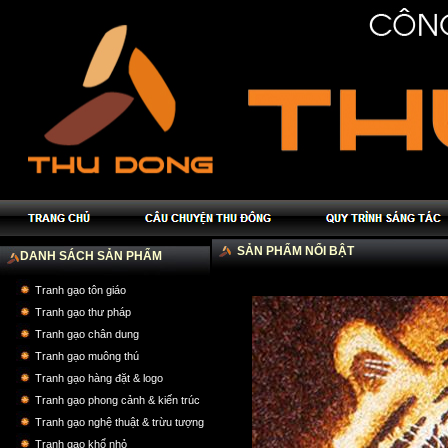
SẢN PHẨM NỔI BẬT
DANH SÁCH SẢN PHẨM
Tranh gạo tôn giáo
Tranh gạo thư pháp
Tranh gạo chân dung
Tranh gạo muông thú
Tranh gạo hàng đặt & logo
Tranh gạo phong cảnh & kiến trúc
Tranh gạo nghệ thuật & trừu tượng
Tranh gạo khổ nhỏ