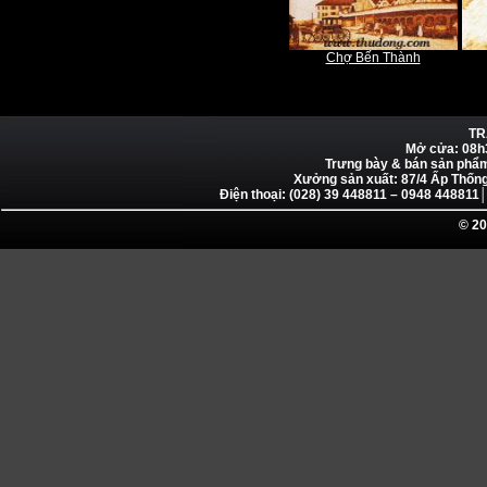
Chợ Bến Thành
TR
Mở cửa: 08h
Trưng bày & bán sản phẩ
Xưởng sản xuất: 87/4 Ấp Thống
Điện thoại: (028) 39 448811 – 0948 4488
© 20