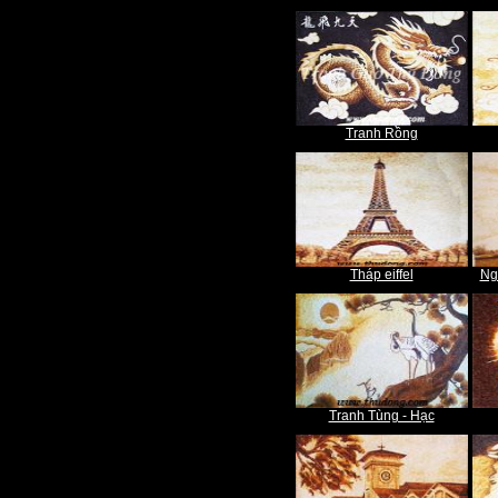
Tranh Rồng
Tháp eiffel
Ng
Tranh Tùng - Hạc