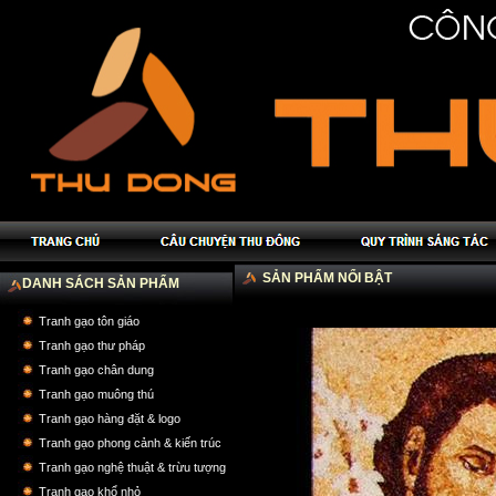
SẢN PHẨM NỔI BẬT
DANH SÁCH SẢN PHẨM
Tranh gạo tôn giáo
Tranh gạo thư pháp
Tranh gạo chân dung
Tranh gạo muông thú
Tranh gạo hàng đặt & logo
Tranh gạo phong cảnh & kiến trúc
Tranh gạo nghệ thuật & trừu tượng
Tranh gạo khổ nhỏ